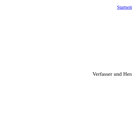
Startsei
Verfasser und Hera