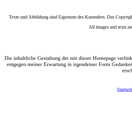
Texte und Abbildung sind Eigentum des Kuenstlers. Das Copyright
All images and texts ar
Die inhaltliche Gestaltung der mit dieser Homepage verlink
entgegen meiner Erwartung in irgendeiner Form Gedankeng
ersc
Startsei