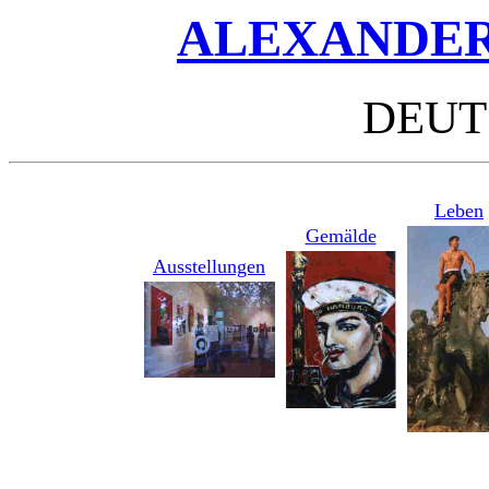
ALEXANDER
DEUT
Leben
Gemälde
Ausstellungen