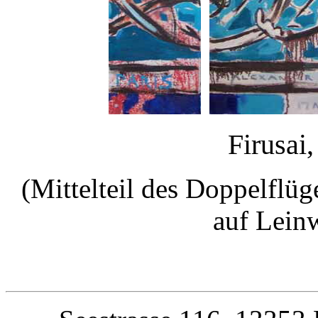
Firusai
(Mittelteil des Doppelflü
auf Lein