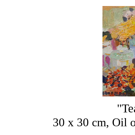
"Te
30 x 30 cm, Oil 