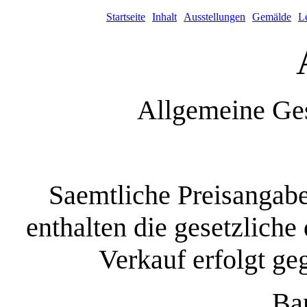
Startseite
Inhalt
Ausstellungen
Gemälde
L
Allgemeine Ge
Saemtliche Preisangabe
enthalten die gesetzlich
Verkauf erfolgt ge
Ba