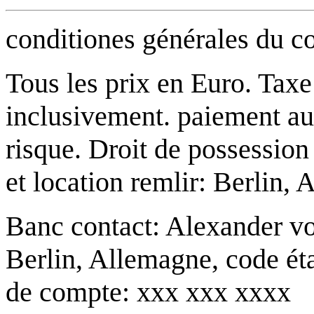
conditiones générales du co
Tous les prix en Euro. Taxe
inclusivement. paiement auss
risque. Droit de possessio
et location remlir: Berlin,
Banc contact: Alexander v
Berlin, Allemagne, code é
de compte: xxx xxx xxxx