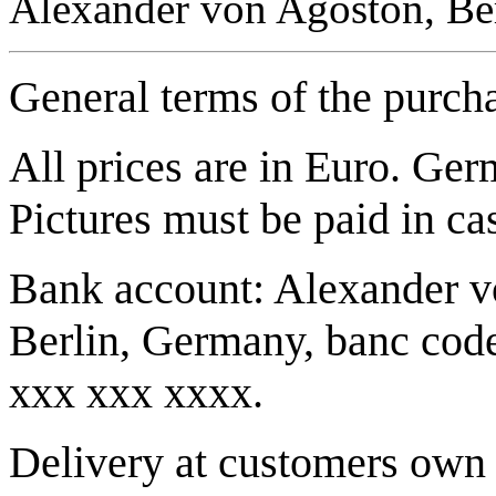
Alexander von Agoston, Ber
General terms of the purch
All prices are in Euro. Ger
Pictures must be paid in ca
Bank account: Alexander v
Berlin, Germany, banc cod
xxx xxx xxxx.
Delivery at customers own r