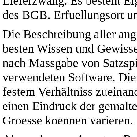
Lieferzwang. Es besteht E
des BGB. Erfuellungsort un
Die Beschreibung aller ang
besten Wissen und Gewisse
nach Massgabe von Satzspi
verwendeten Software. Die
festem Verhältniss zueinan
einen Eindruck der gemalt
Groesse koennen varieren.