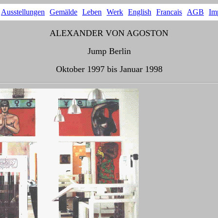
Ausstellungen
Gemälde
Leben
Werk
English
Francais
AGB
Im
ALEXANDER VON AGOSTON
Jump Berlin
Oktober 1997 bis Januar 1998