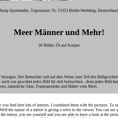
Jump Sportstudio, Togostrasse 76, 13353 Berlin-Wedding, Deutschlan
Meer Männer und Mehr!
20 Bilder, Öl auf Koeper
 bezogen. Der Betrachter soll auf dies Weise zum Teil des Bildgesche
ber auch wie gewohnt jedes Bild für sich bertrachten , denn jedes Bild h
nnern, männliche Akte, Frauenporträts und Bilder vom Meer.
 you find here lots of mirrors. I combined them with the pictures. To sa
. Well the nature of a mirror is giving a refex to the viewer. You can see
the mirror, you see yourself and you are able to have a look at the pictu