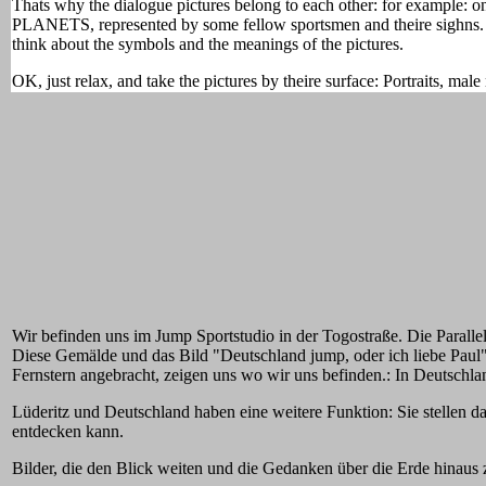
Thats why the dialogue pictures belong to each other: for example
PLANETS, represented by some fellow sportsmen and theire sighns. T
think about the symbols and the meanings of the pictures.
OK, just relax, and take the pictures by theire surface: Portraits, ma
Wir befinden uns im Jump Sportstudio in der Togostraße. Die Parallel
Diese Gemälde und das Bild "Deutschland jump, oder ich liebe Paul"
Fernstern angebracht, zeigen uns wo wir uns befinden.: In Deutschla
Lüderitz und Deutschland haben eine weitere Funktion: Sie stellen d
entdecken kann.
Bilder, die den Blick weiten und die Gedanken über die Erde hinaus 