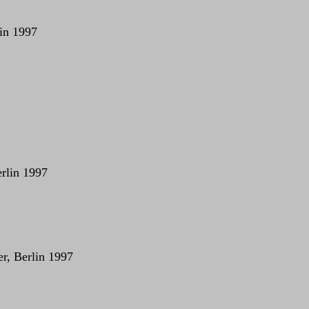
lin 1997
erlin 1997
r, Berlin 1997