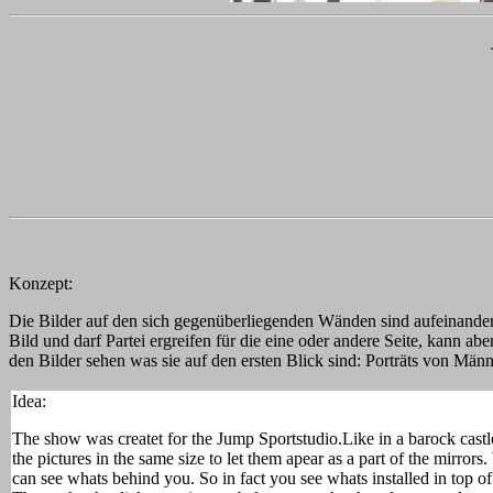
Konzept:
Die Bilder auf den sich gegenüberliegenden Wänden sind aufeinander
Bild und darf Partei ergreifen für die eine oder andere Seite, kann a
den Bilder sehen was sie auf den ersten Blick sind: Porträts von Mä
Idea:
The show was createt for the Jump Sportstudio.Like in a barock castle
the pictures in the same size to let them apear as a part of the mirrors
can see whats behind you. So in fact you see whats installed in top of 