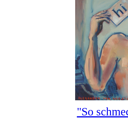
"So schme