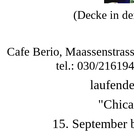
(Decke in d
Cafe Berio, Maassenstrass
tel.: 030/21619
laufende
"Chica
15. September 