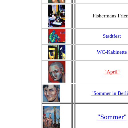
Fishermans Frie
Stadtfest
WC-Kabinette
"April"
"Sommer in Berli
"Sommer"