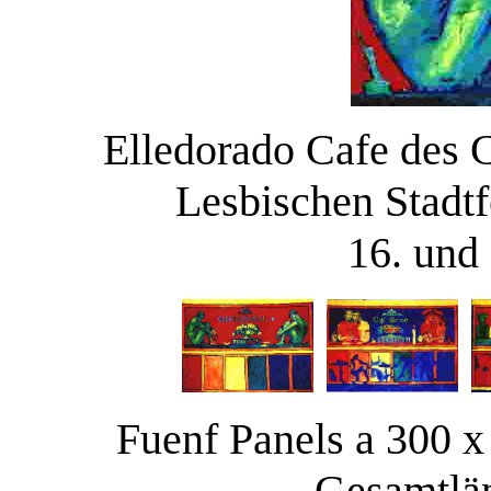
Elledorado Cafe des 
Lesbischen Stadtf
16. und
Fuenf Panels a 300 x
Gesamtlän