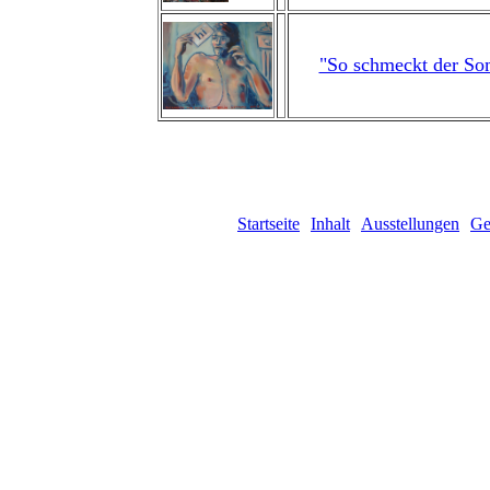
"So schmeckt der S
Startseite
Inhalt
Ausstellungen
Ge