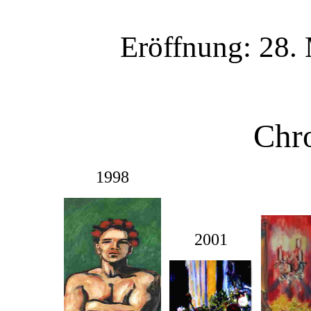
Eröffnung: 28.
Chr
1998
2001