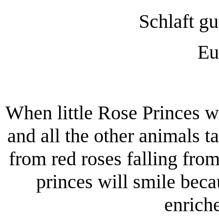
Schlaft g
Eu
When little Rose Princes w
and all the other animals t
from red roses falling fro
princes will smile beca
enrich