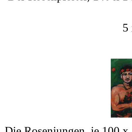
5 
Die Rosenjungen, je 100 x