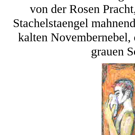
von der Rosen Pracht
Stachelstaengel mahnen
kalten Novembernebel, d
grauen S