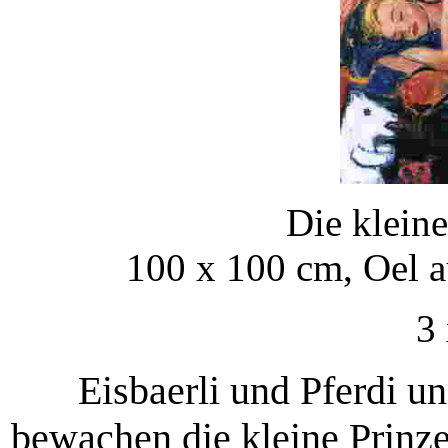
Die klein
100 x 100 cm, Oel a
3 
Eisbaerli und Pferdi un
bewachen die kleine Prinze