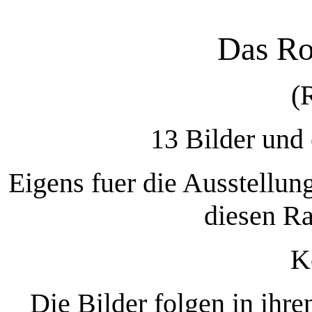
Das Ro
(
13 Bilder und
Eigens fuer die Ausstellun
diesen Ra
K
Die Bilder folgen in ihr