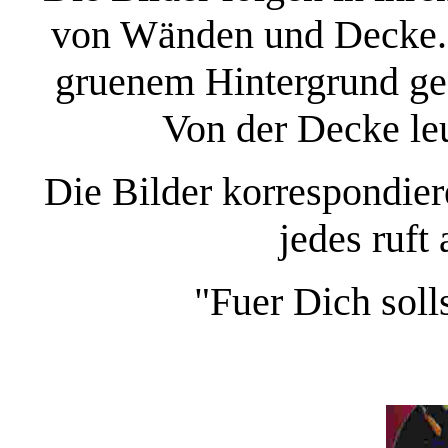
von Wänden und Decke. 
gruenem Hintergrund gez
Von der Decke leu
Die Bilder korrespondier
jedes ruft
"Fuer Dich soll