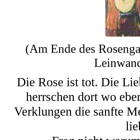
(Am Ende des Rosengar
Leinwand
Die Rose ist tot. Die Li
herrschen dort wo ebe
Verklungen die sanfte Me
li