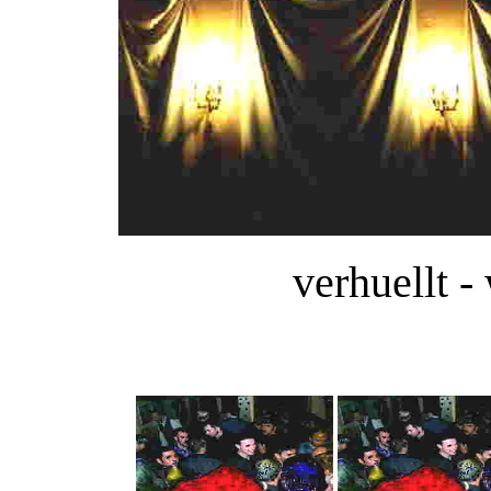
verhuellt -