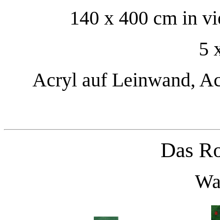
140 x 400 cm in vi
5 
Acryl auf Leinwand, Ac
Das Ro
Wa