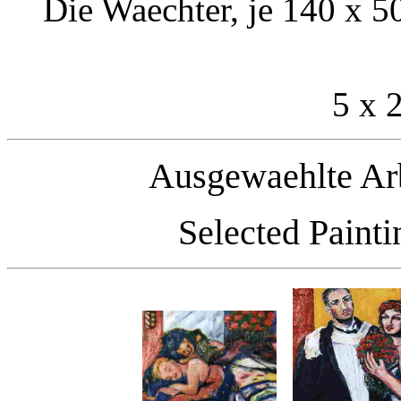
Die Waechter, je 140 x 5
5 x 2
Ausgewaehlte Ar
Selected Paint