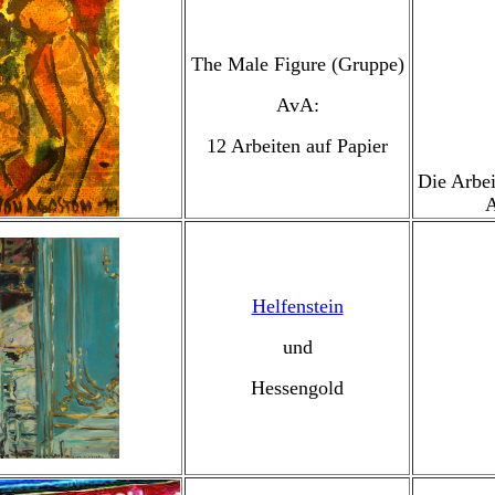
The Male Figure (Gruppe)
AvA:
12 Arbeiten auf Papier
Die Arbe
A
Helfenstein
und
Hessengold