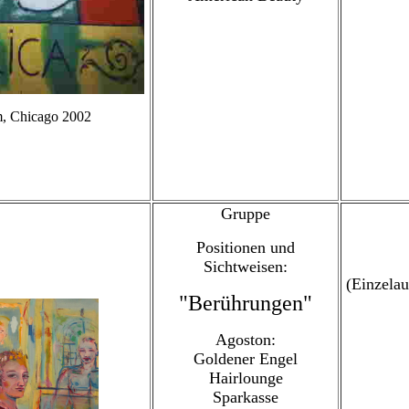
m, Chicago 2002
Gruppe
Positionen und
Sichtweisen:
(Einzela
"Berührungen"
Agoston:
Goldener Engel
Hairlounge
Sparkasse