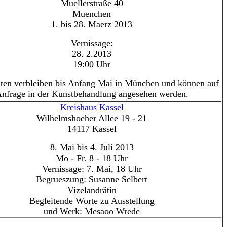
Muellerstraße 40
Muenchen
1. bis 28. Maerz 2013
Vernissage:
28. 2.2013
19:00 Uhr
iten verbleiben bis Anfang Mai in München und können auf
nfrage in der Kunstbehandlung angesehen werden.
Kreishaus Kassel
Wilhelmshoeher Allee 19 - 21
14117 Kassel
8. Mai bis 4. Juli 2013
Mo - Fr. 8 - 18 Uhr
Vernissage: 7. Mai, 18 Uhr
Begrueszung: Susanne Selbert
Vizelandrätin
Begleitende Worte zu Ausstellung
und Werk: Mesaoo Wrede