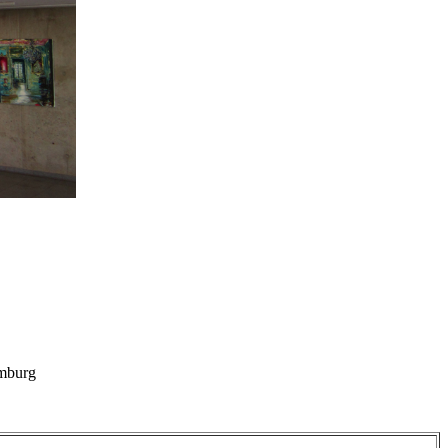
amburg