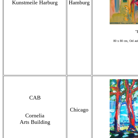
Kunstmeile Harburg
Hamburg
"
80 x 80 cm, Oel au
CAB
Chicago
Cornelia
Arts Building