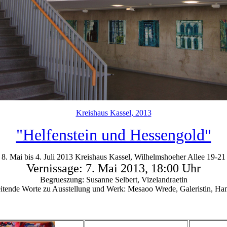
Kreishaus Kassel, 2013
"Helfenstein und Hessengold"
8. Mai bis 4. Juli 2013 Kreishaus Kassel, Wilhelmshoeher Allee 19-21
Vernissage: 7. Mai 2013, 18:00 Uhr
Begrueszung: Susanne Selbert, Vizelandraetin
itende Worte zu Ausstellung und Werk: Mesaoo Wrede, Galeristin, H