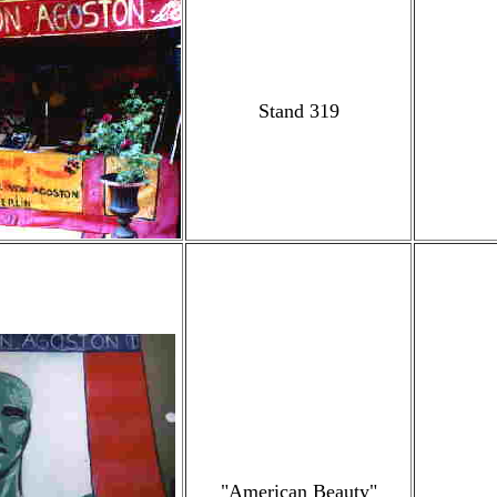
Stand 319
"American Beauty"