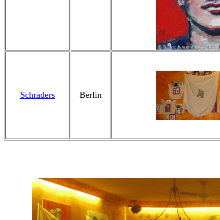
Schraders
Berlin