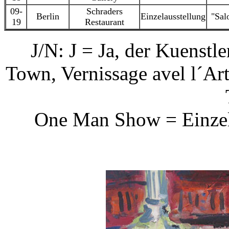
09-
Schraders
Berlin
Einzelausstellung
"Sal
19
Restaurant
J/N: J = Ja, der Kuenstle
Town, Vernissage avel l´Arti
One Man Show = Einzel