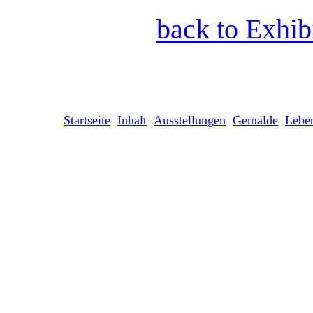
back to Exhib
Startseite
Inhalt
Ausstellungen
Gemälde
Lebe