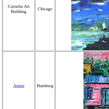
Cornelia Art
Chicago
Building
Animi
Hamburg