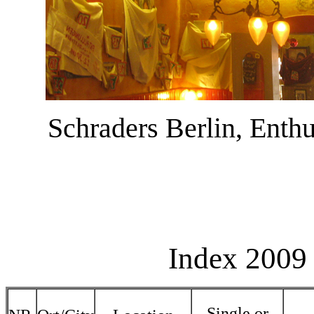
Schraders Berlin, Enth
Index 2009 
Single or