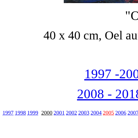
"O
40 x 40 cm, Oel au
1997 -200
2008 - 201
1997
1998
1999
2000
2001
2002
2003
2004
2005
2006
200