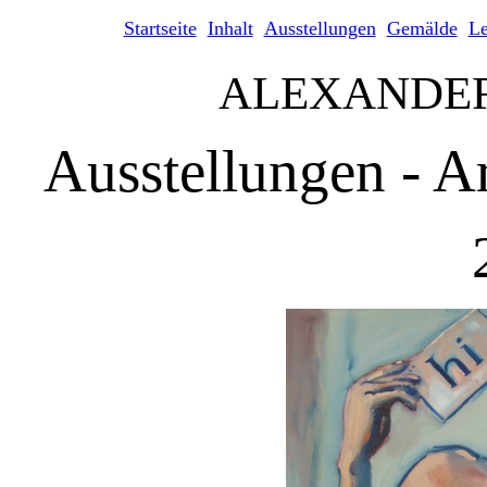
Startseite
Inhalt
Ausstellungen
Gemälde
L
ALEXANDE
Ausstellungen - A