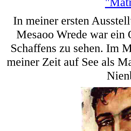
"Matr
In meiner ersten Ausstel
Mesaoo Wrede war ein Q
Schaffens zu sehen. Im M
meiner Zeit auf See als M
Nien