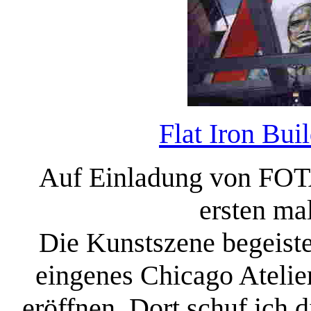
Flat Iron Bui
Auf Einladung von FOTA
ersten ma
Die Kunstszene begeiste
eingenes Chicago Atelie
eröffnen. Dort schuf ich 