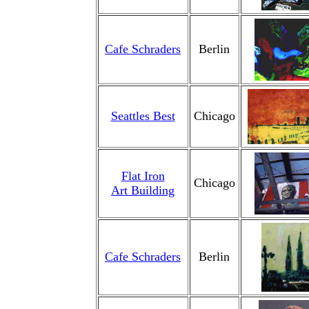
Cafe Schraders
Berlin
Seattles Best
Chicago
Flat Iron
Chicago
Art Building
Cafe Schraders
Berlin