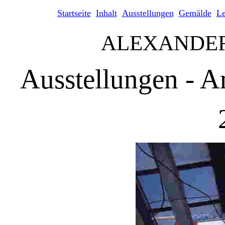
Startseite
Inhalt
Ausstellungen
Gemälde
L
ALEXANDE
Ausstellungen - A