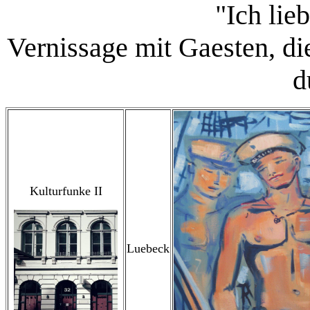
"Ich lie
Vernissage mit Gaesten, di
d
Kulturfunke II
Luebeck