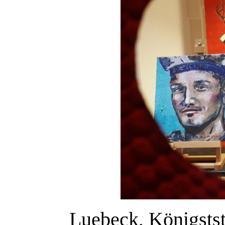
Luebeck, Königstst