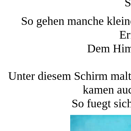
S
So gehen manche klein
Er
Dem Him
Unter diesem Schirm malte
kamen auc
So fuegt sic