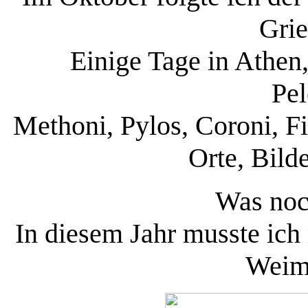
Grie
Einige Tage in Athen
Pel
Methoni, Pylos, Coroni, F
Orte, Bilde
Was noc
In diesem Jahr musste ich
Weima