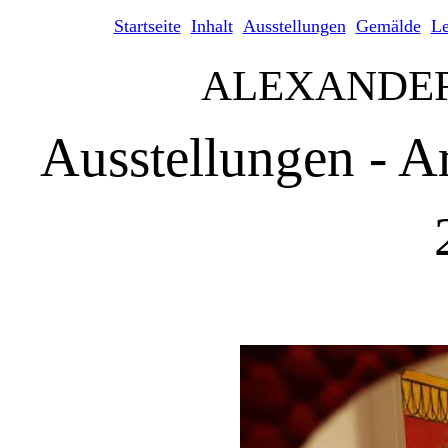
Startseite
Inhalt
Ausstellungen
Gemälde
L
ALEXANDE
Ausstellungen - A