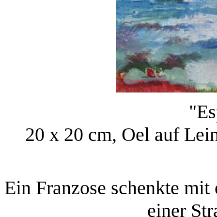
"Es
20 x 20 cm, Oel auf Lei
Ein Franzose schenkte mit 
einer St