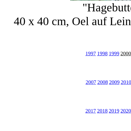
"Hagebutt
40 x 40 cm, Oel auf Lei
1997
1998
1999
2000
2007
2008
2009
201
2017
2018
2019
2020