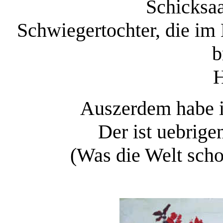
Schicksaa
Schwiegertochter, die im
b
H
Auszerdem habe i
Der ist uebrige
(Was die Welt scho