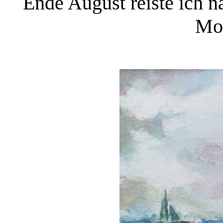
Ende August reiste ich n
Mon